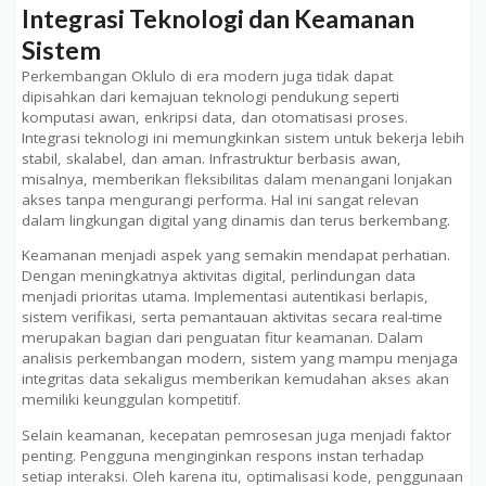
Integrasi Teknologi dan Keamanan
Sistem
Perkembangan Oklulo di era modern juga tidak dapat
dipisahkan dari kemajuan teknologi pendukung seperti
komputasi awan, enkripsi data, dan otomatisasi proses.
Integrasi teknologi ini memungkinkan sistem untuk bekerja lebih
stabil, skalabel, dan aman. Infrastruktur berbasis awan,
misalnya, memberikan fleksibilitas dalam menangani lonjakan
akses tanpa mengurangi performa. Hal ini sangat relevan
dalam lingkungan digital yang dinamis dan terus berkembang.
Keamanan menjadi aspek yang semakin mendapat perhatian.
Dengan meningkatnya aktivitas digital, perlindungan data
menjadi prioritas utama. Implementasi autentikasi berlapis,
sistem verifikasi, serta pemantauan aktivitas secara real-time
merupakan bagian dari penguatan fitur keamanan. Dalam
analisis perkembangan modern, sistem yang mampu menjaga
integritas data sekaligus memberikan kemudahan akses akan
memiliki keunggulan kompetitif.
Selain keamanan, kecepatan pemrosesan juga menjadi faktor
penting. Pengguna menginginkan respons instan terhadap
setiap interaksi. Oleh karena itu, optimalisasi kode, penggunaan