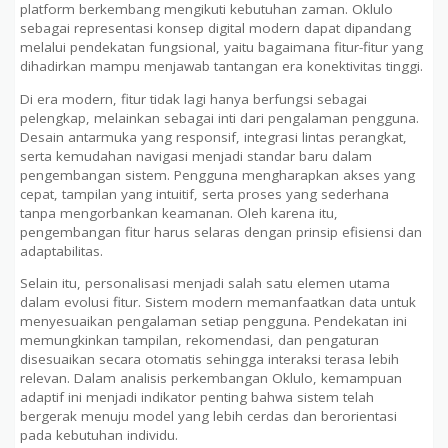
platform berkembang mengikuti kebutuhan zaman. Oklulo
sebagai representasi konsep digital modern dapat dipandang
melalui pendekatan fungsional, yaitu bagaimana fitur-fitur yang
dihadirkan mampu menjawab tantangan era konektivitas tinggi.
Di era modern, fitur tidak lagi hanya berfungsi sebagai
pelengkap, melainkan sebagai inti dari pengalaman pengguna.
Desain antarmuka yang responsif, integrasi lintas perangkat,
serta kemudahan navigasi menjadi standar baru dalam
pengembangan sistem. Pengguna mengharapkan akses yang
cepat, tampilan yang intuitif, serta proses yang sederhana
tanpa mengorbankan keamanan. Oleh karena itu,
pengembangan fitur harus selaras dengan prinsip efisiensi dan
adaptabilitas.
Selain itu, personalisasi menjadi salah satu elemen utama
dalam evolusi fitur. Sistem modern memanfaatkan data untuk
menyesuaikan pengalaman setiap pengguna. Pendekatan ini
memungkinkan tampilan, rekomendasi, dan pengaturan
disesuaikan secara otomatis sehingga interaksi terasa lebih
relevan. Dalam analisis perkembangan Oklulo, kemampuan
adaptif ini menjadi indikator penting bahwa sistem telah
bergerak menuju model yang lebih cerdas dan berorientasi
pada kebutuhan individu.