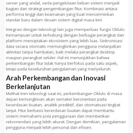
server yang andal, serta pengelolaan beban sistem menjadi
bagian dari strategi pengembangan fitur. Kombinasi antara
performa tinggi dan keamanan yang kuat mencerminkan
standar baru dalam desain sistem digital masa kini.
Integrasi dengan teknologi lain juga memperluas fungsi Oklulo.
Kemampuan untuk terhubung dengan berbagai perangkat dan
platform menciptakan ekosistem yang lebih luas. Sinkronisasi
data secara otomatis memungkinkan pengguna melanjutkan
aktivitas tanpa hambatan, baik melalui perangkat desktop
maupun perangkat seluler. Hal ini menunjukkan bahwa
perkembangan fitur tidak hanya berfokus pada satu aspek,
tetapi pada keseluruhan pengalaman yang menyeluruh.
Arah Perkembangan dan Inovasi
Berkelanjutan
Melihat tren teknologi saat ini, perkembangan Oklulo di masa
depan kemungkinan akan semakin berorientasi pada
kecerdasan buatan, analitik prediktif, dan otomatisasi tingkat
lanjut. Fitur berbasis kecerdasan buatan dapat membantu
sistem memahami pola penggunaan dan memberikan
rekomendasi yang lebih akurat. Dengan demikian, pengalaman
pengguna menjadi lebih personal dan efisien.