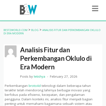
>
>
BEST2WORLD.COM
BLOG
ANALISIS FITUR DAN PERKEMBANGAN OKLULO
DI ERA MODERN
Analisis Fitur dan
Perkembangan Oklulo di
Era Modern
Posts by
letishya
February 27, 2026
Perkembangan
broto4d
teknologi dalam beberapa tahun
terakhir telah mendorong lahirnya berbagai inovasi yang
berfokus pada efisiensi, kecepatan, dan pengalaman
pengguna. Dalam konteks ini, analisis fitur menjadi bagian
penting untuk memahami bagaimana sebuah sistem atau