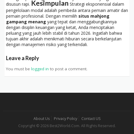
Kesimpulan
disusun rapi.
Strategi eksponensial dalam
pengelolaan modal adalah pembeda antara pemain amatir dan
pemain profesional. Dengan memilih
situs mahjong
gampang menang
yang tepat dan menggabungkannya
dengan disiplin keuangan yang ketat, Anda menciptakan
peluang yang jauh lebih stabil di tahun 2026. Ingatlah bahwa
tujuan akhir adalah menikmati hiburan secara berkelanjutan
dengan manajemen risiko yang terkendali.
Leave a Reply
You must be
logged in
to post a comment.
About Us
Privacy Policy
Contact US
Copyright © 2026 Best2World.Com. All Rights Reserved.