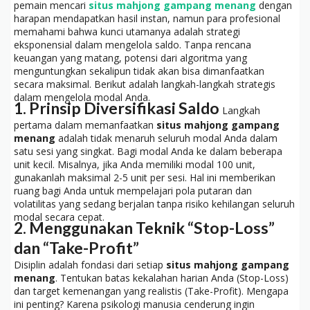
pemain mencari
situs mahjong gampang menang
dengan
harapan mendapatkan hasil instan, namun para profesional
memahami bahwa kunci utamanya adalah strategi
eksponensial dalam mengelola saldo. Tanpa rencana
keuangan yang matang, potensi dari algoritma yang
menguntungkan sekalipun tidak akan bisa dimanfaatkan
secara maksimal. Berikut adalah langkah-langkah strategis
dalam mengelola modal Anda.
1. Prinsip Diversifikasi Saldo
Langkah
pertama dalam memanfaatkan
situs mahjong gampang
menang
adalah tidak menaruh seluruh modal Anda dalam
satu sesi yang singkat. Bagi modal Anda ke dalam beberapa
unit kecil. Misalnya, jika Anda memiliki modal 100 unit,
gunakanlah maksimal 2-5 unit per sesi. Hal ini memberikan
ruang bagi Anda untuk mempelajari pola putaran dan
volatilitas yang sedang berjalan tanpa risiko kehilangan seluruh
modal secara cepat.
2. Menggunakan Teknik “Stop-Loss”
dan “Take-Profit”
Disiplin adalah fondasi dari setiap
situs mahjong gampang
menang
. Tentukan batas kekalahan harian Anda (Stop-Loss)
dan target kemenangan yang realistis (Take-Profit). Mengapa
ini penting? Karena psikologi manusia cenderung ingin