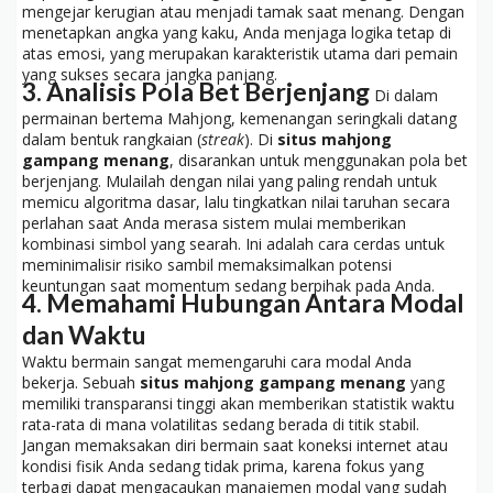
mengejar kerugian atau menjadi tamak saat menang. Dengan
menetapkan angka yang kaku, Anda menjaga logika tetap di
atas emosi, yang merupakan karakteristik utama dari pemain
yang sukses secara jangka panjang.
3. Analisis Pola Bet Berjenjang
Di dalam
permainan bertema Mahjong, kemenangan seringkali datang
dalam bentuk rangkaian (
streak
). Di
situs mahjong
gampang menang
, disarankan untuk menggunakan pola bet
berjenjang. Mulailah dengan nilai yang paling rendah untuk
memicu algoritma dasar, lalu tingkatkan nilai taruhan secara
perlahan saat Anda merasa sistem mulai memberikan
kombinasi simbol yang searah. Ini adalah cara cerdas untuk
meminimalisir risiko sambil memaksimalkan potensi
keuntungan saat momentum sedang berpihak pada Anda.
4. Memahami Hubungan Antara Modal
dan Waktu
Waktu bermain sangat memengaruhi cara modal Anda
bekerja. Sebuah
situs mahjong gampang menang
yang
memiliki transparansi tinggi akan memberikan statistik waktu
rata-rata di mana volatilitas sedang berada di titik stabil.
Jangan memaksakan diri bermain saat koneksi internet atau
kondisi fisik Anda sedang tidak prima, karena fokus yang
terbagi dapat mengacaukan manajemen modal yang sudah