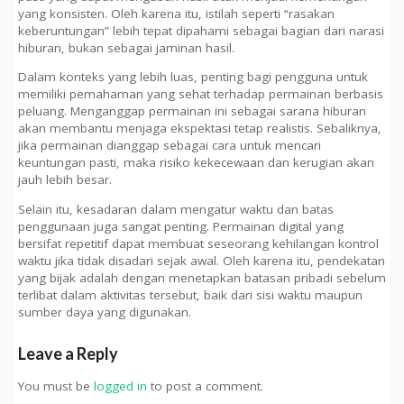
yang konsisten. Oleh karena itu, istilah seperti “rasakan
keberuntungan” lebih tepat dipahami sebagai bagian dari narasi
hiburan, bukan sebagai jaminan hasil.
Dalam konteks yang lebih luas, penting bagi pengguna untuk
memiliki pemahaman yang sehat terhadap permainan berbasis
peluang. Menganggap permainan ini sebagai sarana hiburan
akan membantu menjaga ekspektasi tetap realistis. Sebaliknya,
jika permainan dianggap sebagai cara untuk mencari
keuntungan pasti, maka risiko kekecewaan dan kerugian akan
jauh lebih besar.
Selain itu, kesadaran dalam mengatur waktu dan batas
penggunaan juga sangat penting. Permainan digital yang
bersifat repetitif dapat membuat seseorang kehilangan kontrol
waktu jika tidak disadari sejak awal. Oleh karena itu, pendekatan
yang bijak adalah dengan menetapkan batasan pribadi sebelum
terlibat dalam aktivitas tersebut, baik dari sisi waktu maupun
sumber daya yang digunakan.
Leave a Reply
You must be
logged in
to post a comment.