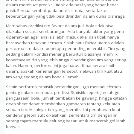
dalam membuat prediksi, tidak ada hasil yang benar-benar
pasti. Semua kembali pada analisis, data, serta faktor
keberuntungan yang tidak bisa dihindari dalam dunia olahraga.
Membahas prediksi tim favorit dalam judi bola tidak bisa
dilakukan secara sembarangan. Ada banyak faktor yang perlu
diperhatikan agar analisis lebih masuk akal dan tidak hanya
berdasarkan tebakan semata. Salah satu faktor utama adalah
performa tim dalam beberapa pertandingan terakhir. Tim yang
sedang dalam kondisi menang beruntun biasanya memiliki
kepercayaan diri yang lebih tinggi dibandingkan tim yang sering
kalah. Namun, performa ini juga harus dilihat secara lebih
dalam, apakah kemenangan tersebut melawan tim kuat atau
tim yang sedang dalam kondisi lemah.
Selain performa, statistik pertandingan juga menjadi elemen
penting dalam membuat prediksi. Statistik seperti jumlah gol,
penguasaan bola, jumlah tembakan ke gawang, hingga catatan
clean sheet dapat memberikan gambaran tentang kekuatan
sebuah tim. Misalnya, tim yang memiliki lini pertahanan kuat
cenderung lebih sulit dikalahkan, sementara tim dengan lini
serang tajam memiliki peluang besar untuk mencetak gol lebih
banyak.