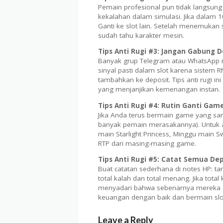
Pemain profesional pun tidak langsu
kekalahan dalam simulasi. Jika dalam 
Ganti ke slot lain. Setelah menemukan 
sudah tahu karakter mesin.
Tips Anti Rugi #3: Jangan Gabung D
Banyak grup Telegram atau WhatsApp me
sinyal pasti dalam slot karena sistem
tambahkan ke deposit. Tips anti rugi i
yang menjanjikan kemenangan instan.
Tips Anti Rugi #4: Rutin Ganti Game
Jika Anda terus bermain game yang sama
banyak pemain merasakannya). Untuk am
main Starlight Princess, Minggu main S
RTP dari masing-masing game.
Tips Anti Rugi #5: Catat Semua De
Buat catatan sederhana di notes HP: ta
total kalah dan total menang. Jika tota
menyadari bahwa sebenarnya mereka su
keuangan dengan baik dan bermain slo
Leave a Reply