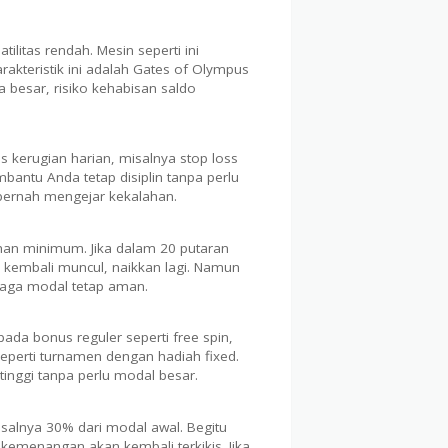
litas rendah. Mesin seperti ini
akteristik ini adalah Gates of Olympus
ya besar, risiko kehabisan saldo
 kerugian harian, misalnya stop loss
bantu Anda tetap disiplin tanpa perlu
 pernah mengejar kekalahan.
han minimum. Jika dalam 20 putaran
us kembali muncul, naikkan lagi. Namun
njaga modal tetap aman.
ada bonus reguler seperti free spin,
perti turnamen dengan hadiah fixed.
tinggi tanpa perlu modal besar.
salnya 30% dari modal awal. Begitu
 kemenangan akan kembali terkikis. Jika