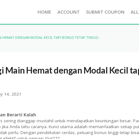
HOME
ACCOUNT
SUBMIT COUPON
ALL
N HEMAT DENGAN MODAL KECIL TAPI BONUS TETAP TINGGI
gi Main Hemat dengan Modal Kecil ta
y 14, 2021
n Berarti Kalah
 sering dianggap mustahil untuk mendapatkan keuntungan besar. Padah
jika Anda tahu caranya. Kunci utama adalah memanfaatkan setiap pu
ak perlu. Dengan pendekatan cerdas, peluang bonus tinggi tetap bisa 
 efektif untuk pemain Slot777.