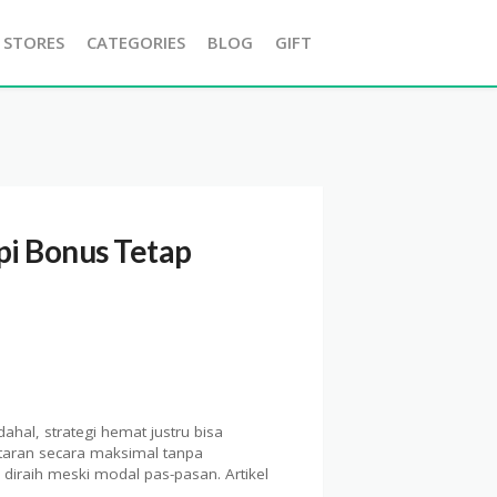
 STORES
CATEGORIES
BLOG
GIFT
pi Bonus Tetap
al, strategi hemat justru bisa
taran secara maksimal tanpa
diraih meski modal pas-pasan. Artikel