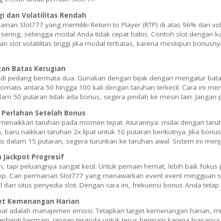
gi dan Volatilitas Rendah
an Slot777 yang memiliki Return to Player (RTP) di atas 96% dan volati
ing, sehingga modal Anda tidak cepat habis. Contoh slot dengan kar
ari slot volatilitas tinggi jika modal terbatas, karena meskipun bonusn
gan Batas Kerugian
jadi pedang bermata dua. Gunakan dengan bijak dengan mengatur batas
omatis antara 50 hingga 100 kali dengan taruhan terkecil. Cara ini mem
lam 50 putaran tidak ada bonus, segera pindah ke mesin lain. Jangan
k Perlahan Setelah Bonus
 menaikkan taruhan pada momen tepat. Aturannya: mulai dengan taru
, baru naikkan taruhan 2x lipat untuk 10 putaran berikutnya. Jika bon
nus dalam 15 putaran, segera turunkan ke taruhan awal. Sistem ini me
 Jackpot Progresif
tapi peluangnya sangat kecil. Untuk pemain hemat, lebih baik fokus p
. Cari permainan Slot777 yang menawarkan event event mingguan se
ari situs penyedia slot. Dengan cara ini, frekuensi bonus Anda tetap 
get Kemenangan Harian
emat adalah manajemen emosi. Tetapkan target kemenangan harian, mi
 berhenti bermain. Jangan tergoda untuk terus bermain karena biasanya